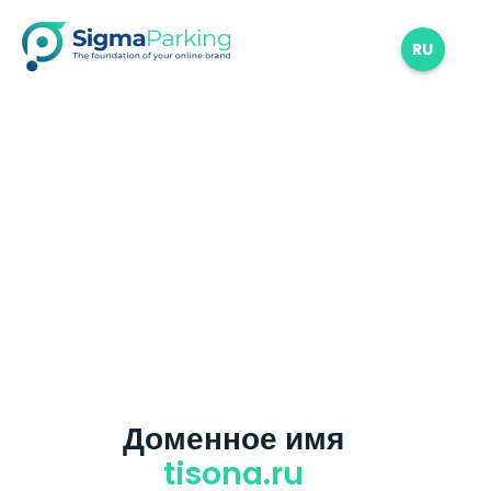
RU
Доменное имя
tisona.ru